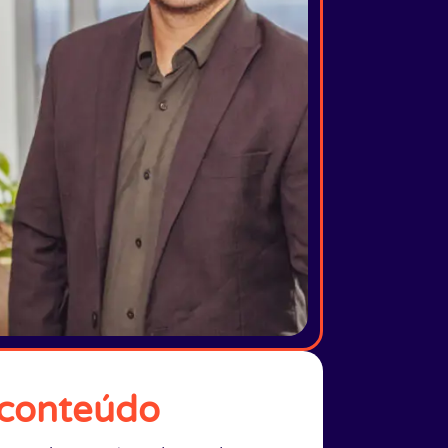
 conteúdo