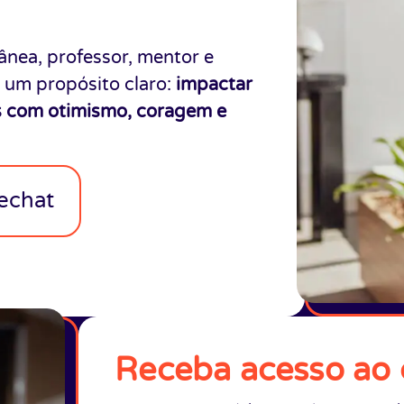
nea, professor, mentor e
m um propósito claro:
impactar
s com otimismo, coragem e
oechat
Receba acesso ao