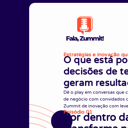
Estratégias e inovação q
O que está po
decisões de t
geram resulta
Dê o play em conversas que c
de negócio com convidados d
Zummit de inovação com leve
Episódio 01
Por dentro d