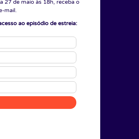
ia 27 de maio às 18h, receba o
e-mail.
cesso ao episódio de estreia: