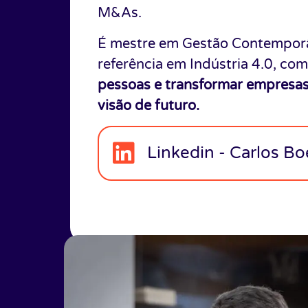
M&As.
É mestre em Gestão Contemporâ
referência em Indústria 4.0, co
pessoas e transformar empresa
visão de futuro.
Linkedin - Carlos B