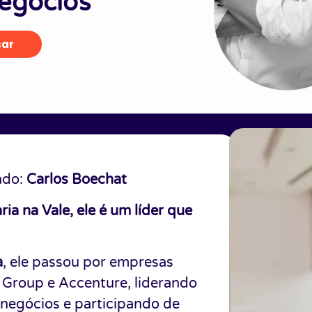
egócios
sar
ado:
Carlos Boechat
ia na Vale, ele é um líder que
a
, ele passou por empresas
Group e Accenture, liderando
 negócios e participando de