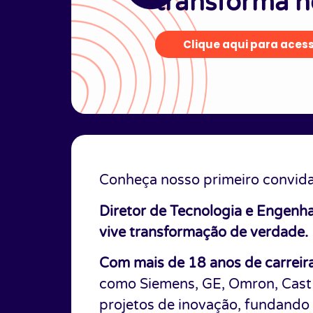
transforma n
Clique aqui para aces
Conheça nosso primeiro convid
Diretor de Tecnologia e Engenhar
vive transformação de verdade.
Com mais de 18 anos de carreir
como Siemens, GE, Omron, Cast 
projetos de inovação, fundando