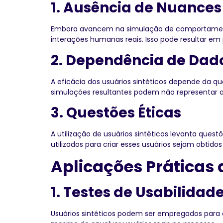
1. Ausência de Nuances
Embora avancem na simulação de comportamento
interações humanas reais. Isso pode resultar em p
2. Dependência de Dad
A eficácia dos usuários sintéticos depende da qu
simulações resultantes podem não representar a
3. Questões Éticas
A utilização de usuários sintéticos levanta quest
utilizados para criar esses usuários sejam obti
Aplicações Práticas 
1. Testes de Usabilidad
Usuários sintéticos podem ser empregados para av