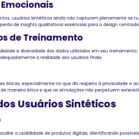
 Emocionais
s, usuários sintéticos ainda não capturam plenamente as nu
erda de insights qualitativos essenciais para o design centrado
os de Treinamento
alidade e diversidade dos dados utilizados em seu treinamento.
dequadamente a realidade dos usuários finais.
ões éticas, especialmente no que diz respeito à privacidade e a
dos de maneira ética e que as simulações não perpetuem estereót
dos Usuários Sintéticos
e
aliar a usabilidade de produtos digitais, identificando possívei