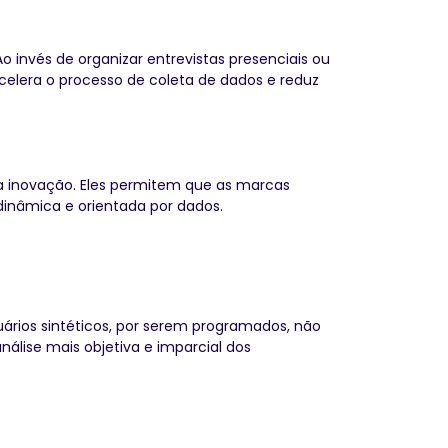
 invés de organizar entrevistas presenciais ou
 acelera o processo de coleta de dados e reduz
 a inovação. Eles permitem que as marcas
dinâmica e orientada por dados.
uários sintéticos, por serem programados, não
álise mais objetiva e imparcial dos