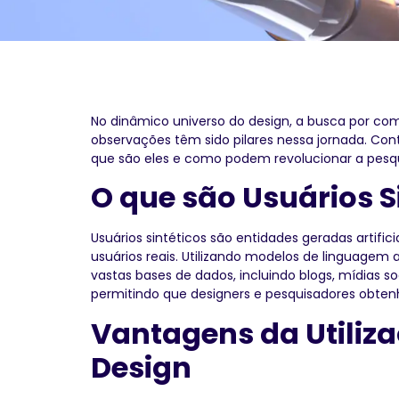
No dinâmico universo do design, a busca por co
observações têm sido pilares nessa jornada. Contu
que são eles e como podem revolucionar a pesq
O que são Usuários S
Usuários sintéticos são entidades geradas arti
usuários reais. Utilizando modelos de linguagem 
vastas bases de dados, incluindo blogs, mídias s
permitindo que designers e pesquisadores obten
Vantagens da Utiliza
Design