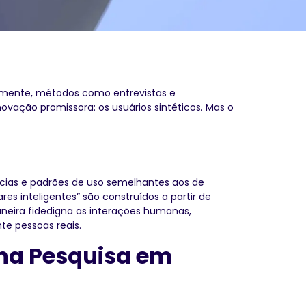
almente, métodos como entrevistas e
novação promissora: os usuários sintéticos. Mas o
ncias e padrões de uso semelhantes aos de
es inteligentes” são construídos a partir de
maneira fidedigna as interações humanas,
te pessoas reais.
 na Pesquisa em