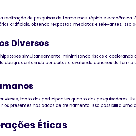
a realização de pesquisas de forma mais rápida e econômica. Ao
ários artificiais, obtendo respostas imediatas e relevantes. Isso
os Diversos
las hipóteses simultaneamente, minimizando riscos e acelerando
 design, conferindo conceitos e avaliando cenários de forma 
Humanos
or vieses, tanto dos participantes quanto dos pesquisadores. Us
os presentes nos dados de treinamento. Isso possibilita uma an
rações Éticas