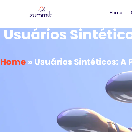
Home
Usuários Sintétic
Home
»
Usuários Sintéticos: 