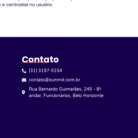
 e centradas no usuário.
Contato
(31) 3197-5154
contato@zummit.com.br
Rua Bernardo Guimarães, 245 - 8º
andar, Funcionários, Belo Horizonte