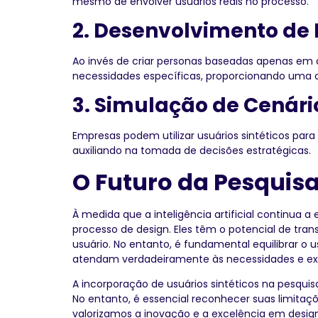
mesmo de envolver usuários reais no processo.
2. Desenvolvimento de
Ao invés de criar personas baseadas apenas em 
necessidades específicas, proporcionando uma 
3. Simulação de Cenári
Empresas podem utilizar usuários sintéticos par
auxiliando na tomada de decisões estratégicas.
O Futuro da Pesquisa
À medida que a inteligência artificial continua a
processo de design. Eles têm o potencial de t
usuário. No entanto, é fundamental equilibrar o
atendam verdadeiramente às necessidades e expe
A incorporação de usuários sintéticos na pesquis
No entanto, é essencial reconhecer suas limitaç
valorizamos a inovação e a excelência em design