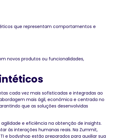
intéticos que representam comportamentos e
com novos produtos ou funcionalidades,
intéticos
entas cada vez mais sofisticadas e integradas ao
 abordagem mais ágil, econômica e centrada no
garantindo que as soluções desenvolvidas
agilidade e eficiência na obtenção de insights.
ntar às interações humanas reais. Na Zummit,
 TI e bodyshop estão preparados para auxiliar sua