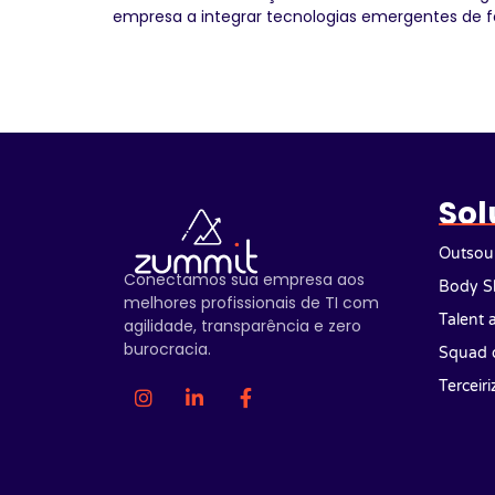
empresa a integrar tecnologias emergentes de f
Sol
Outsour
Conectamos sua empresa aos
Body S
melhores profissionais de TI com
Talent 
agilidade, transparência e zero
burocracia.
Squad 
Terceir