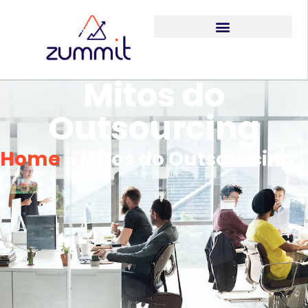
Mitos do
Outsourcing
Home
»
Mitos do Outsourcing