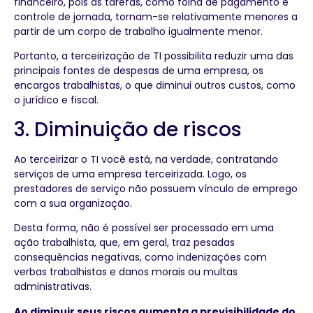
financeiro, pois as tarefas, como folha de pagamento e
controle de jornada, tornam-se relativamente menores a
partir de um corpo de trabalho igualmente menor.
Portanto, a terceirização de TI possibilita reduzir uma das
principais fontes de despesas de uma empresa, os
encargos trabalhistas, o que diminui outros custos, como
o jurídico e fiscal.
3. Diminuição de riscos
Ao terceirizar o TI você está, na verdade, contratando
serviços de uma empresa terceirizada. Logo, os
prestadores de serviço não possuem vínculo de emprego
com a sua organização.
Desta forma, não é possível ser processado em uma
ação trabalhista, que, em geral, traz pesadas
consequências negativas, como indenizações com
verbas trabalhistas e danos morais ou multas
administrativas.
Ao diminuir seus riscos aumenta a previsibilidade do