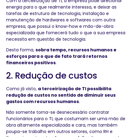
Com a terceirização de TI, a empresa pode direcionar
energia para o que realmente interessa, e deixar as
tarefas de estrutura de tecnologia, instalação e
manutenção de hardwares e softwares com outra
empresa, que possui o know-how e mão-de-obra
especializada que fornecerá tudo o que a sua empresa
necessita em questão de tecnologia.
Desta forma,
sobra tempo, recursos humanos e
esforços para o que de fato trará retornos
financeiros positivos
.
2. Redução de custos
Como já visto,
a terceirização de TI possibilita
redução de custos no sentido de diminuir seus
gastos com recursos humanos
.
Não somente torna-se desnecessário contratar
funcionários para o TI, que costumam ser uma mão de
obra altamente especializada e cara, mas também
poupa-se trabalho em outros setores, como RH e