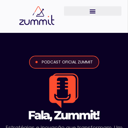
PODCAST OFICIAL ZUMMIT
Fala, zum
Estratégias e inovação que transformam. Um