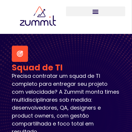
Squad de TI
Precisa contratar um squad de TI
completo para entregar seu projeto
com velocidade? A Zummit monta times
multidisciplinares sob medida:
desenvolvedores, QA, designers e
product owners, com gestão
compartilhada e foco total em
resultado.