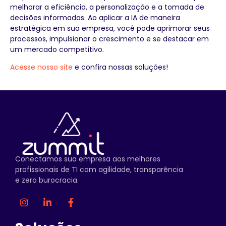
melhorar a eficiência, a personalização e a tomada de
decisões informadas. Ao aplicar a IA de maneira
estratégica em sua empresa, você pode aprimorar seus
processos, impulsionar o crescimento e se destacar em
um mercado competitivo.
Acesse nosso site
e confira nossas soluções!
Conectamos sua empresa aos melhores
profissionais de TI com agilidade, transparência
e zero burocracia.