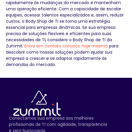
rapidamente às mudanças do mercado e mantenham
uma operação eficiente. Com a capacidade de escalar
equipes, acessar talentos especializados e, assim, reduzir
custos, o Body Shop de TI se torna uma estratégia
essencial para empresas dinâmicas. Se sua empresa
precisa de soluções flexíveis e eficientes para suas
necessidades de TI, considere o Body Shop de TI da
Zummit.
Entre em contato conosco hoje mesmo
para
descobrir como nossas soluções podem ajudar sua
empresa a crescer e se adaptar rapidamente às
demandas do mercado.
Conectamos sua empresa aos melhores
profissionais de TI com agilidade, transparência
e zero burocracia.