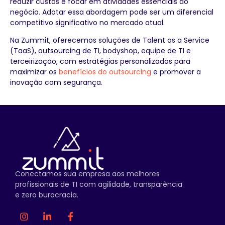
reduzir custos e focar em atividades essenciais ao
negócio. Adotar essa abordagem pode ser um diferencial
competitivo significativo no mercado atual.
Na Zummit, oferecemos soluções de Talent as a Service
(TaaS), outsourcing de TI, bodyshop, equipe de TI e
terceirização, com estratégias personalizadas para
maximizar os
benefícios do outsourcing
e promover a
inovação com segurança.
Conectamos sua empresa aos melhores
profissionais de TI com agilidade, transparência
e zero burocracia.