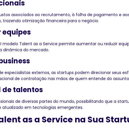
cionais
 custos associados ao recrutamento, à folha de pagamento e aos
, trazendo otimização financeira para o negócio.
r equipes
modelo Talent as a Service permite aumentar ou reduzir equi
 a dinâmica do mercado.
 business
e especialistas externos, as startups podem direcionar seus es
racional de contratação nas mãos de quem entende do assunto
 de talentos
ssionais de diversas partes do mundo, possibilitando que a start
o atualizado em tecnologias emergentes.
ent as a Service na Sua Star