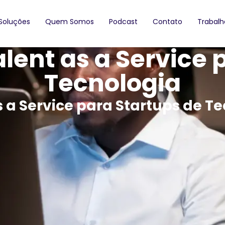
Soluções
Quem Somos
Podcast
Contato
Trabal
alent as a Service 
Tecnologia
s a Service para Startups de T