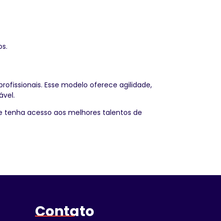
os.
ofissionais. Esse modelo oferece agilidade,
ável.
 tenha acesso aos melhores talentos de
Contato