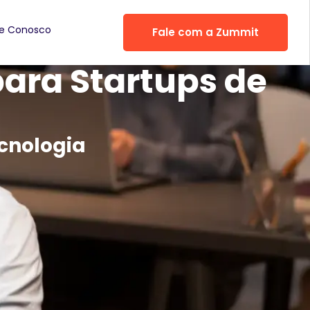
he Conosco
Fale com a Zummit
para Startups de
ecnologia