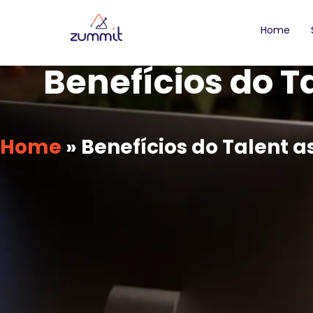
Home
Benefícios do T
Home
»
Benefícios do Talent a