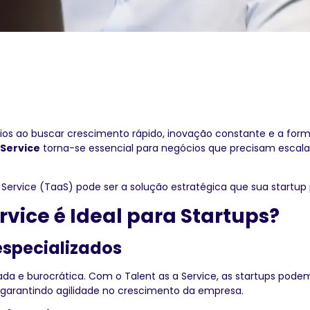
ios ao buscar crescimento rápido, inovação constante e a for
 Service
torna-se essencial para negócios que precisam escal
 Service (TaaS) pode ser a solução estratégica que sua startup 
ervice é Ideal para Startups?
 especializados
da e burocrática. Com o Talent as a Service, as startups podem
 garantindo agilidade no crescimento da empresa.