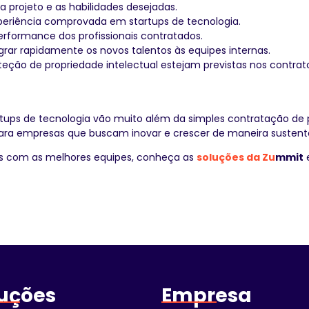
 projeto e as habilidades desejadas.
periência comprovada em startups de tecnologia.
performance dos profissionais contratados.
egrar rapidamente os novos talentos às equipes internas.
eção de propriedade intelectual estejam previstas nos contrat
tups de tecnologia vão muito além da simples contratação de pr
para empresas que buscam inovar e crescer de maneira sustent
os com as melhores equipes, conheça as
soluções da Zu
mmit
e
uções
Empresa