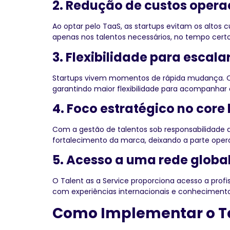
2. Redução de custos opera
Ao optar pelo TaaS, as startups evitam os altos
apenas nos talentos necessários, no tempo certo
3. Flexibilidade para escala
Startups vivem momentos de rápida mudança. O 
garantindo maior flexibilidade para acompanhar
4. Foco estratégico no core
Com a gestão de talentos sob responsabilidade d
fortalecimento da marca, deixando a parte ope
5. Acesso a uma rede global
O Talent as a Service proporciona acesso a profi
com experiências internacionais e conheciment
Como Implementar o Tal