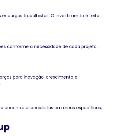
 encargos trabalhistas. O investimento é feito
pes conforme a necessidade de cada projeto,
forços para inovação, crescimento e
.
up encontre especialistas em áreas específicas,
tup