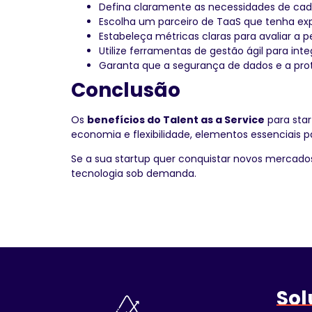
Defina claramente as necessidades de cada
Escolha um parceiro de TaaS que tenha ex
Estabeleça métricas claras para avaliar a 
Utilize ferramentas de gestão ágil para int
Garanta que a segurança de dados e a prot
Conclusão
Os
benefícios do Talent as a Service
para star
economia e flexibilidade, elementos essenciais 
Se a sua startup quer conquistar novos mercad
tecnologia sob demanda.
Sol