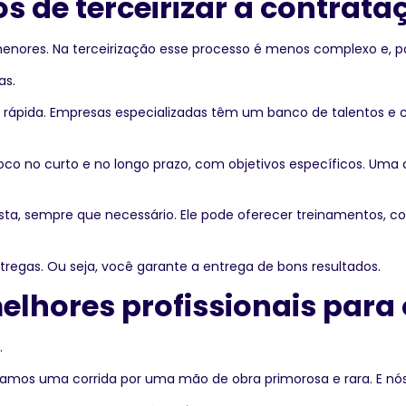
 de terceirizar a contrataç
menores. Na terceirização esse processo é menos complexo e, p
as.
 rápida. Empresas especializadas têm um banco de talentos e
oco no curto e no longo prazo, com objetivos específicos. Uma 
lista, sempre que necessário. Ele pode oferecer treinamentos
tregas. Ou seja, você garante a entrega de bons resultados.
lhores profissionais para 
.
amos uma corrida por uma mão de obra primorosa e rara. E nós 