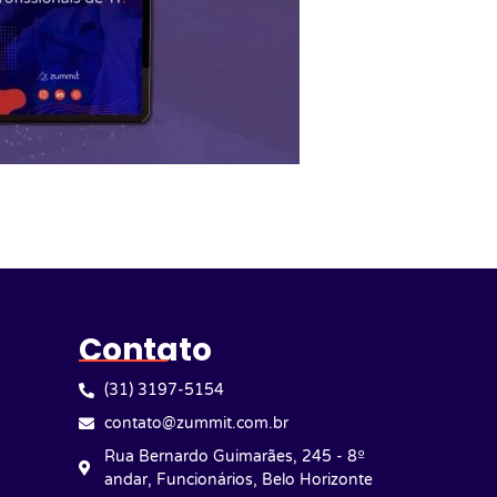
Contato
(31) 3197-5154
contato@zummit.com.br
Rua Bernardo Guimarães, 245 - 8º
andar, Funcionários, Belo Horizonte