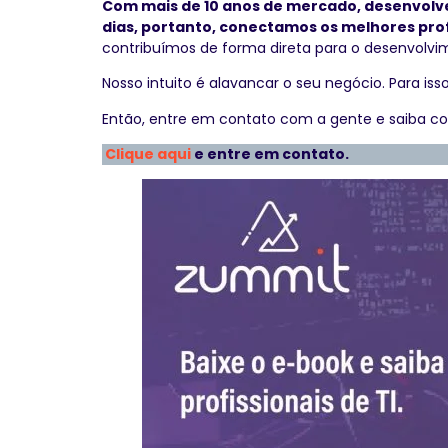
Com mais de 10 anos de mercado, desenvolve
dias, portanto, conectamos os melhores prof
contribuímos de forma direta para o desenvolv
Nosso intuito é alavancar o seu negócio. Para i
Então, entre em contato com a gente e saiba c
Clique aqui
e entre em contato.