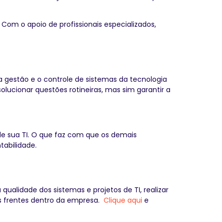
Com o apoio de profissionais especializados,
 a gestão e o controle de sistemas da tecnologia
olucionar questões rotineiras, mas sim garantir a
e sua TI. O que faz com que os demais
abilidade.
ualidade dos sistemas e projetos de TI, realizar
as frentes dentro da empresa.
Clique aqui
e