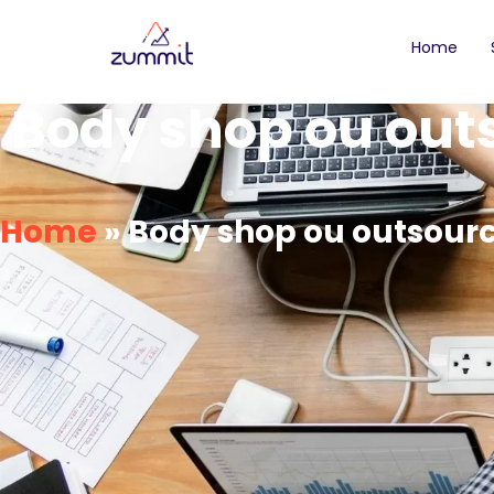
Home
Body shop ou out
Home
»
Body shop ou outsourc