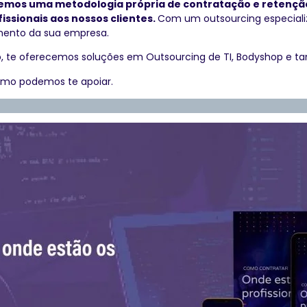
mos uma metodologia própria de contratação e retenção d
issionais aos nossos clientes.
Com um outsourcing especializ
imento da sua empresa.
sso, te oferecemos soluções em Outsourcing de TI, Bodyshop e t
omo podemos te apoiar.