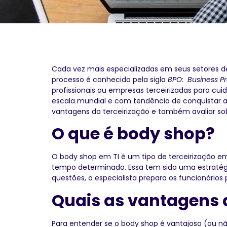
Cada vez mais especializadas em seus setores d
processo é conhecido pela sigla
BPO: Business P
profissionais ou empresas terceirizadas para cu
escala mundial e com tendência de conquistar a
vantagens da terceirização e também avaliar so
O que é body shop?
O body shop em TI é um tipo de terceirização e
tempo determinado. Essa tem sido uma estratégi
questões, o especialista prepara os funcionários
Quais as vantagens 
Para entender se o body shop é vantajoso (ou nã