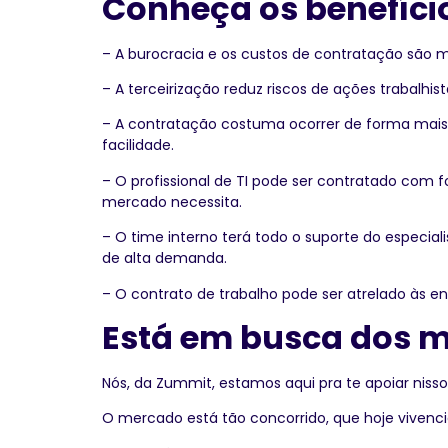
Conheça os benefícios
– A burocracia e os custos de contratação são 
– A terceirização reduz riscos de ações trabalhist
– A contratação costuma ocorrer de forma mais
facilidade.
– O profissional de TI pode ser contratado com f
mercado necessita.
– O time interno terá todo o suporte do especia
de alta demanda.
– O contrato de trabalho pode ser atrelado às en
Está em busca dos me
Nós, da Zummit, estamos aqui pra te apoiar nisso
O mercado está tão concorrido, que hoje vivenci