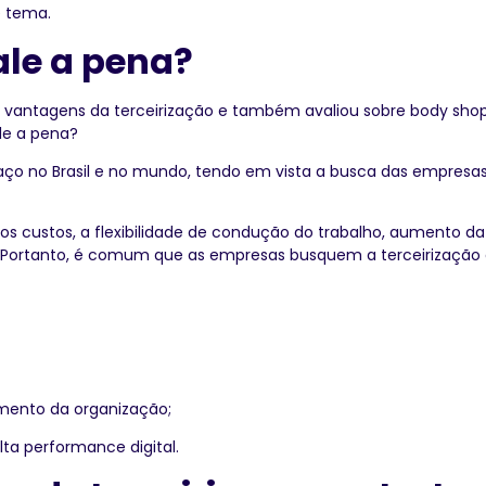
e tema.
ale a pena?
vantagens da terceirização e também avaliou sobre body shop
le a pena?
ço no Brasil e no mundo, tendo em vista a busca das empresas 
os custos, a flexibilidade de condução do trabalho, aumento da
 Portanto, é comum que as empresas busquem a terceirização
imento da organização;
alta performance digital.