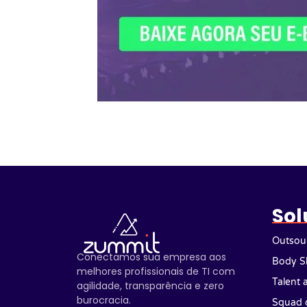
Sol
Outsour
Conectamos sua empresa aos
Body S
melhores profissionais de TI com
Talent 
agilidade, transparência e zero
burocracia.
Squad 