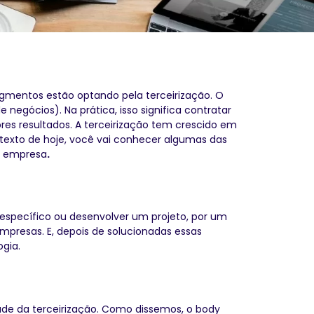
gmentos estão optando pela terceirização. O
negócios). Na prática, isso significa contratar
res resultados. A terceirização tem crescido em
texto de hoje, você vai conhecer algumas das
a empresa
.
específico ou desenvolver um projeto, por um
presas. E, depois de solucionadas essas
ogia.
dade da terceirização. Como dissemos, o body