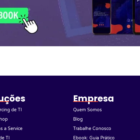
uções
Empresa
cing de TI
Quem Somos
hop
Blog
as a Service
Trabalhe Conosco
de TI
Ebook: Guia Prático