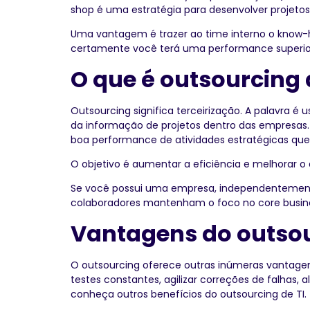
shop é uma estratégia para desenvolver projetos 
Uma vantagem é trazer ao time interno o know-ho
certamente você terá uma performance superio
O que é outsourcing 
Outsourcing significa terceirização. A palavra é
da informação de projetos dentro das empresas. T
boa performance de atividades estratégicas que
O objetivo é aumentar a eficiência e melhorar 
Se você possui uma empresa, independentemente
colaboradores mantenham o foco no core busines
Vantagens do outso
O outsourcing oferece outras inúmeras vantagens,
testes constantes, agilizar correções de falhas
conheça outros benefícios do outsourcing de TI.