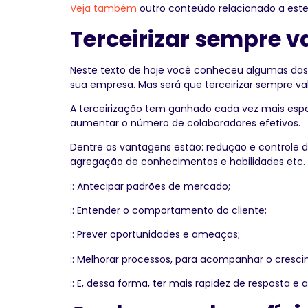
Veja também
outro conteúdo relacionado a est
Terceirizar sempre v
Neste texto de hoje você conheceu algumas das 
sua empresa. Mas será que terceirizar sempre va
A terceirização tem ganhado cada vez mais espa
aumentar o número de colaboradores efetivos.
Dentre as vantagens estão: redução e controle d
agregação de conhecimentos e habilidades etc.
:: Antecipar padrões de mercado;
:: Entender o comportamento do cliente;
:: Prever oportunidades e ameaças;
:: Melhorar processos, para acompanhar o cresc
:: E, dessa forma, ter mais rapidez de resposta e 