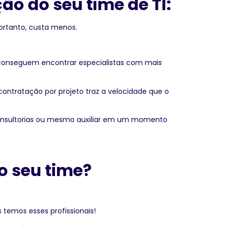
ão do seu time de TI:
ortanto, custa menos.
 conseguem encontrar especialistas com mais
contratação por projeto traz a velocidade que o
, consultorias ou mesmo auxiliar em um momento
o seu time?
temos esses profissionais!