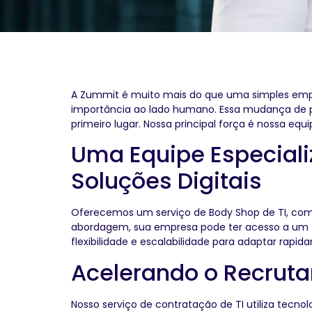
A Zummit é muito mais do que uma simples emp
importância ao lado humano. Essa mudança de p
primeiro lugar. Nossa principal força é nossa eq
Uma Equipe Especial
Soluções Digitais
Oferecemos um serviço de Body Shop de TI, com
abordagem, sua empresa pode ter acesso a um t
flexibilidade e escalabilidade para adaptar rap
Acelerando o Recrut
Nosso serviço de contratação de TI utiliza tecno