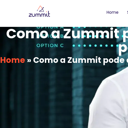
Home
Como a Zummit po
p
Home
»
Como a Zummit pode of