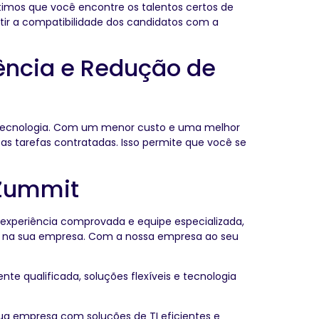
ntimos que você encontre os talentos certos de
rantir a compatibilidade dos candidatos com a
iência e Redução de
e tecnologia. Com um menor custo e uma melhor
as tarefas contratadas. Isso permite que você se
 Zummit
a experiência comprovada e equipe especializada,
 TI na sua empresa. Com a nossa empresa ao seu
 qualificada, soluções flexíveis e tecnologia
 empresa com soluções de TI eficientes e