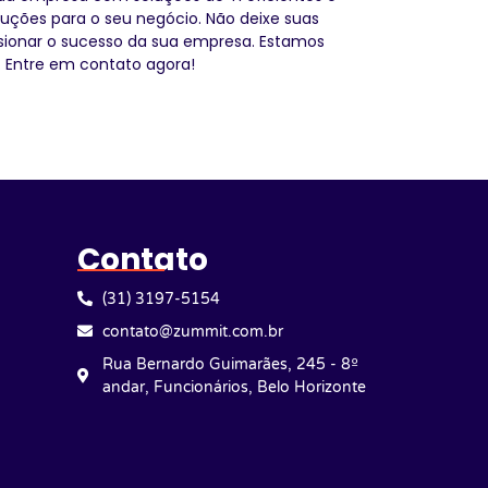
luções para o seu negócio. Não deixe suas
sionar o sucesso da sua empresa. Estamos
. Entre em contato agora!
Contato
(31) 3197-5154
contato@zummit.com.br
Rua Bernardo Guimarães, 245 - 8º
andar, Funcionários, Belo Horizonte