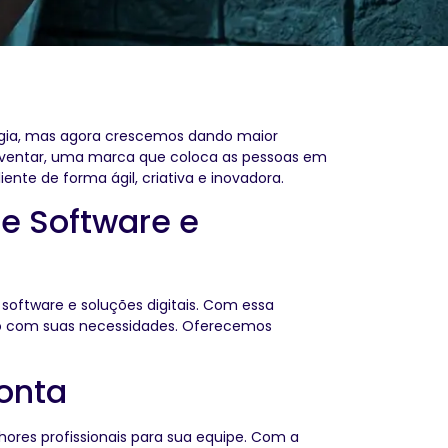
gia, mas agora crescemos dando maior
nventar, uma marca que coloca as pessoas em
ente de forma ágil, criativa e inovadora.
e Software e
oftware e soluções digitais. Com essa
do com suas necessidades. Oferecemos
onta
hores profissionais para sua equipe. Com a