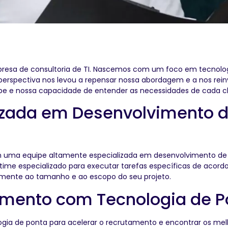
resa de consultoria de TI. Nascemos com um foco em tecnolo
erspectiva nos levou a repensar nossa abordagem e a nos rei
uipe e nossa capacidade de entender as necessidades de cada cli
izada em Desenvolvimento d
 uma equipe altamente especializada em desenvolvimento de s
ime especializado para executar tarefas específicas de acor
idamente ao tamanho e ao escopo do seu projeto.
amento com Tecnologia de P
logia de ponta para acelerar o recrutamento e encontrar os mel