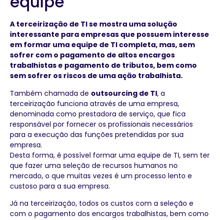
equipe
A terceirização de TI se mostra uma solução
interessante para empresas que possuem interesse
em formar uma equipe de TI completa, mas, sem
sofrer com o pagamento de altos encargos
trabalhistas e pagamento de tributos, bem como
sem sofrer os riscos de uma ação trabalhista.
Também chamada de
outsourcing de TI
, a
terceirização funciona através de uma empresa,
denominada como prestadora de serviço, que fica
responsável por fornecer os profissionais necessários
para a execução das funções pretendidas por sua
empresa.
Desta forma, é possível formar uma equipe de TI, sem ter
que fazer uma seleção de recursos humanos no
mercado, o que muitas vezes é um processo lento e
custoso para a sua empresa.
Já na terceirização, todos os custos com a seleção e
com o pagamento dos encargos trabalhistas, bem como