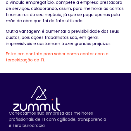
o vínculo empregatício, compete a empresa prestadora
de serviços, colaborando, assim, para melhorar as contas
financeiras do seu negócio, já que se paga apenas pela
mão de obra que foi de fato utilizada.
Outra vantagem é aumentar a previsibilidade dos seus
custos, pois ações trabalhistas são, em geral,
imprevisíveis e costumam trazer grandes prejuízos.
Entre em contato para saber como contar com a
terceirização de TI
.
Conectamos sua empresa aos melhores
profissionais de TI com agilidade, transparência
e zero burocracia.