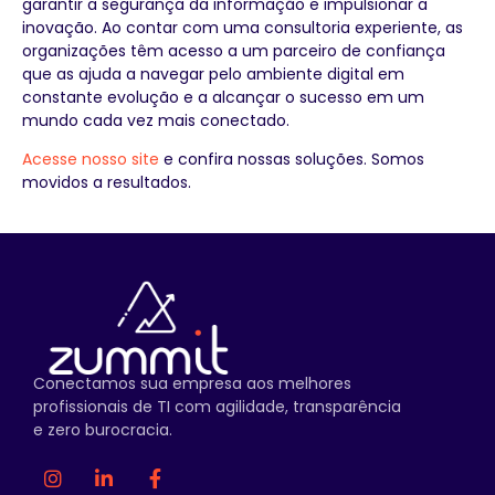
garantir a segurança da informação e impulsionar a
inovação. Ao contar com uma consultoria experiente, as
organizações têm acesso a um parceiro de confiança
que as ajuda a navegar pelo ambiente digital em
constante evolução e a alcançar o sucesso em um
mundo cada vez mais conectado.
Acesse nosso site
e confira nossas soluções. Somos
movidos a resultados.
Conectamos sua empresa aos melhores
profissionais de TI com agilidade, transparência
e zero burocracia.