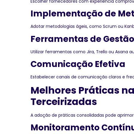
Escolher fornecedores com experiência comprov
Implementação de Met
Adotar metodologias ágeis, como Scrum ou Kanba
Ferramentas de Gestão 
Utilizar ferramentas como Jira, Trello ou Asana 
Comunicação Efetiva
Estabelecer canais de comunicação claros e fre
Melhores Práticas na
Terceirizadas
A adoção de práticas consolidadas pode aprimora
Monitoramento Contínu