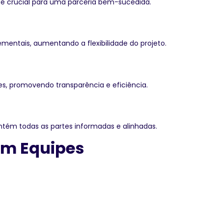
é crucial para uma parceria bem-sucedida.
entais, aumentando a flexibilidade do projeto.
es, promovendo transparência e eficiência.
ntém todas as partes informadas e alinhadas.
com Equipes