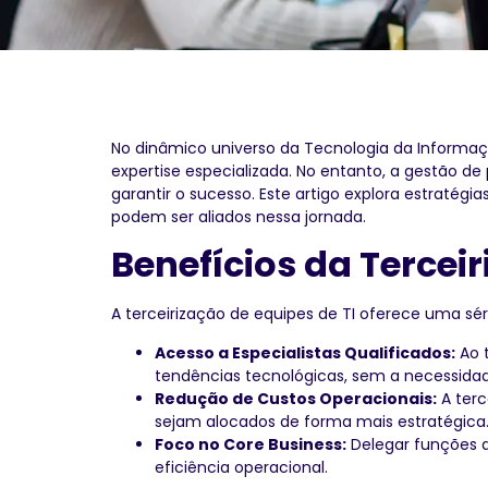
No dinâmico universo da Tecnologia da Informaç
expertise especializada. No entanto, a gestão d
garantir o sucesso. Este artigo explora estratég
podem ser aliados nessa jornada.
Benefícios da Terceir
A terceirização de equipes de TI oferece uma sé
Acesso a Especialistas Qualificados:
Ao t
tendências tecnológicas, sem a necessida
Redução de Custos Operacionais:
A terc
sejam alocados de forma mais estratégica
Foco no Core Business:
Delegar funções d
eficiência operacional.