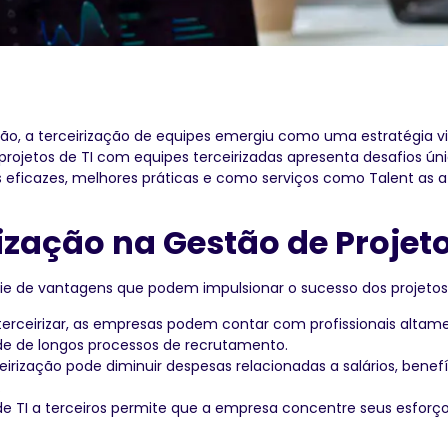
ão, a terceirização de equipes emergiu como uma estratégia v
e projetos de TI com equipes terceirizadas apresenta desafios 
ias eficazes, melhores práticas e como serviços como Talent as 
ização na Gestão de Projeto
rie de vantagens que podem impulsionar o sucesso dos projetos
erceirizar, as empresas podem contar com profissionais altam
de de longos processos de recrutamento.
eirização pode diminuir despesas relacionadas a salários, benefí
.
e TI a terceiros permite que a empresa concentre seus esforço