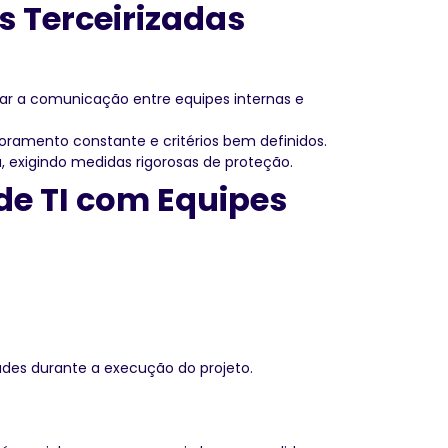
s Terceirizadas
ultar a comunicação entre equipes internas e
oramento constante e critérios bem definidos.
 exigindo medidas rigorosas de proteção.
de TI com Equipes
ades durante a execução do projeto.