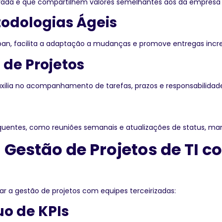
ada e que compartilhem valores semelhantes aos da empresa 
odologias Ágeis
n, facilita a adaptação a mudanças e promove entregas increm
de Projetos
auxilia no acompanhamento de tarefas, prazos e responsabilidad
quentes, como reuniões semanais e atualizações de status, ma
 Gestão de Projetos de TI 
r a gestão de projetos com equipes terceirizadas:
o de KPIs