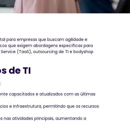
ital para empresas que buscam agilidade e
únicos que exigem abordagens específicas para
a Service (TaaS), outsourcing de TI e bodyshop
s de TI
:
ente capacitados e atualizados com as últimas
cios e infraestrutura, permitindo que os recursos
s nas atividades principais, aumentando a