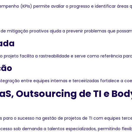
penho (KPIs) permite avaliar o progresso e identificar áreas 
nos de mitigação proativos ajuda a prevenir problemas que poss
ada
projeto facilita a rastreabilidade e serve como referência para
ção
egração entre equipes internas e terceirizadas fortalece a co
aS, Outsourcing de TI e B
 para o sucesso na gestão de projetos de TI com equipes tercei
cesso sob demanda a talentos especializados, permitindo flexib