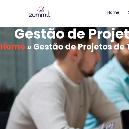
Home
Gestão de Projet
Home
»
Gestão de Projetos de 