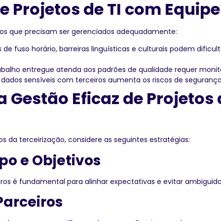
e Projetos de TI com Equipe
afios que precisam ser gerenciados adequadamente:
 de fuso horário, barreiras linguísticas e culturais podem dific
abalho entregue atenda aos padrões de qualidade requer monit
dados sensíveis com terceiros aumenta os riscos de segurança,
 Gestão Eficaz de Projetos 
s da terceirização, considere as seguintes estratégias:
po e Objetivos
ros é fundamental para alinhar expectativas e evitar ambiguid
Parceiros