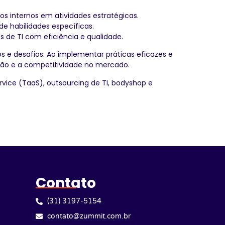
s internos em atividades estratégicas.
e habilidades específicas.
s de TI com eficiência e qualidade.
s e desafios. Ao implementar práticas eficazes e
ção e a competitividade no mercado.
rvice (TaaS), outsourcing de TI, bodyshop e
Contato
(31) 3197-5154
contato@zummit.com.br