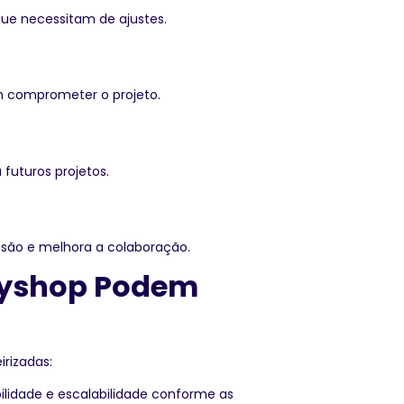
que necessitam de ajustes.
am comprometer o projeto.
 futuros projetos.
esão e melhora a colaboração.
odyshop Podem
rizadas:
ilidade e escalabilidade conforme as