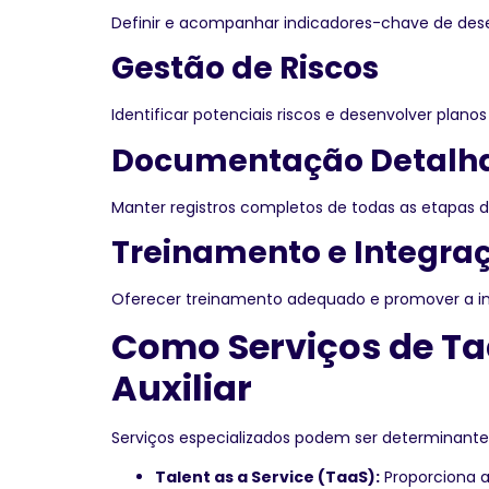
Definir e acompanhar indicadores-chave de desem
Gestão de Riscos
Identificar potenciais riscos e desenvolver pla
Documentação Detalh
Manter registros completos de todas as etapas do 
Treinamento e Integra
Oferecer treinamento adequado e promover a int
Como Serviços de Ta
Auxiliar
Serviços especializados podem ser determinantes
Talent as a Service (TaaS):
Proporciona a