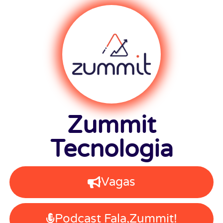
Zummit
Tecnologia
Vagas
Podcast Fala,Zummit!