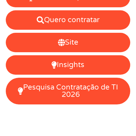
Quero contratar
Site
Insights
Pesquisa Contratação de TI
2026