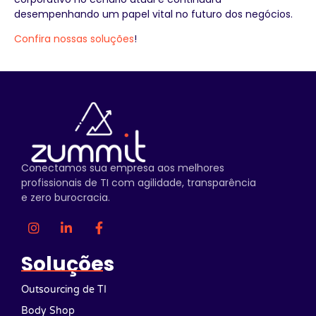
desempenhando um papel vital no futuro dos negócios.
Confira nossas soluções
!
Conectamos sua empresa aos melhores
profissionais de TI com agilidade, transparência
e zero burocracia.
Soluções
Outsourcing de TI
Body Shop