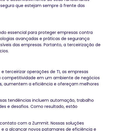
assegura que estejam sempre à frente das
ando essencial para proteger empresas contra
ologias avançadas e práticas de segurança
veis das empresas. Portanto, a terceirização de
cios.
 e terceirizar operações de TI, as empresas
 a competitividade em um ambiente de negócios
os, aumentem a eficiência e ofereçam melhores
Essas tendências incluem automação, trabalho
es e desafios. Como resultado, estão
em contato com a Zummit. Nossas soluções
e a alcançar novos patamares de eficiência e