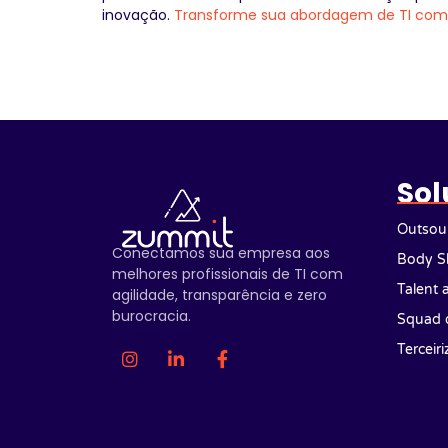
inovação.
Transforme sua abordagem de TI co
Sol
Outsour
Conectamos sua empresa aos
Body S
melhores profissionais de TI com
Talent 
agilidade, transparência e zero
burocracia.
Squad 
Terceir