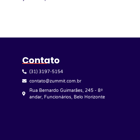
Contato
(31) 3197-5154
contato@zummit.com.br
Rua Bernardo Guimarães, 245 - 8º
andar, Funcionários, Belo Horizonte