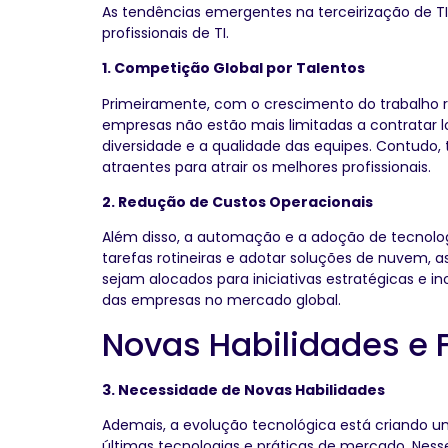
As tendências emergentes na terceirização de T
profissionais de TI.
1. Competição Global por Talentos
Primeiramente, com o crescimento do trabalho rem
empresas não estão mais limitadas a contratar
diversidade e a qualidade das equipes. Contudo
atraentes para atrair os melhores profissionais.
2. Redução de Custos Operacionais
Além disso, a automação e a adoção de tecnolog
tarefas rotineiras e adotar soluções de nuvem,
sejam alocados para iniciativas estratégicas e 
das empresas no mercado global.
Novas Habilidades e 
3. Necessidade de Novas Habilidades
Ademais, a evolução tecnológica está criando u
últimas tecnologias e práticas de mercado. Nes