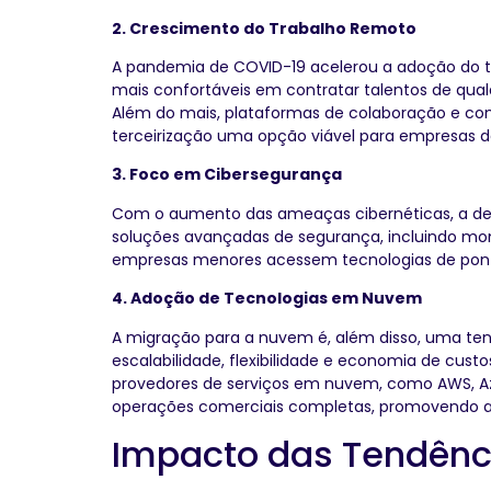
2. Crescimento do Trabalho Remoto
A pandemia de COVID-19 acelerou a adoção do t
mais confortáveis em contratar talentos de qualq
Além do mais, plataformas de colaboração e comu
terceirização uma opção viável para empresas 
3. Foco em Cibersegurança
Com o aumento das ameaças cibernéticas, a dem
soluções avançadas de segurança, incluindo moni
empresas menores acessem tecnologias de ponta
4. Adoção de Tecnologias em Nuvem
A migração para a nuvem é, além disso, uma ten
escalabilidade, flexibilidade e economia de custo
provedores de serviços em nuvem, como AWS, Az
operações comerciais completas, promovendo a
Impacto das Tendênci