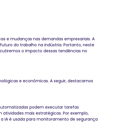
icas e mudanças nas demandas empresariais. A
uturo do trabalho na indústria. Portanto, neste
discutiremos o impacto dessas tendências no
ecnológicas e econômicas. A seguir, destacamos
as automatizadas podem executar tarefas
m atividades mais estratégicas. Por exemplo,
o a IA é usada para monitoramento de segurança