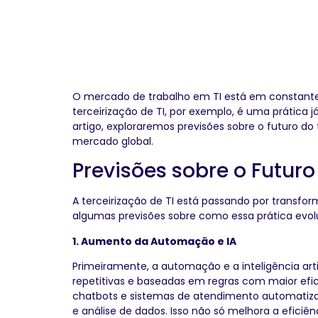
O mercado de trabalho em TI está em constante
terceirização de TI, por exemplo, é uma prática 
artigo, exploraremos previsões sobre o futuro d
mercado global.
Previsões sobre o Futuro
A terceirização de TI está passando por transfor
algumas previsões sobre como essa prática evolu
1. Aumento da Automação e IA
Primeiramente, a automação e a inteligência arti
repetitivas e baseadas em regras com maior efici
chatbots e sistemas de atendimento automatiza
e análise de dados. Isso não só melhora a efici