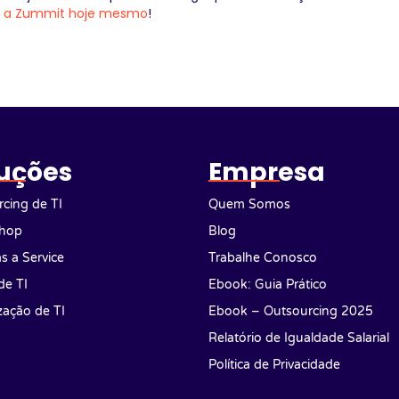
m a Zummit hoje mesmo
!
uções
Empresa
cing de TI
Quem Somos
hop
Blog
as a Service
Trabalhe Conosco
de TI
Ebook: Guia Prático
ização de TI
Ebook – Outsourcing 2025
Relatório de Igualdade Salarial
Política de Privacidade