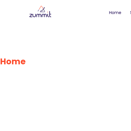
Home
O Futuro do
Home
»
O Futuro do Trabalho 