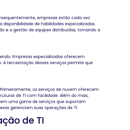
Consequentemente, empresas estão cada vez
disponibilidade de habilidades especializadas.
 e a gestão de equipes distribuídas, tornando a
cendo. Empresas especializadas oferecem
 A terceirização desses serviços permite que
. Primeiramente, os serviços de nuvem oferecem
truturas de TI com facilidade. Além do mais,
recem uma gama de serviços que suportam
sas gerenciam suas operações de TI.
ção de TI