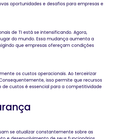
ovas oportunidades e desafios para empresas e
ais de TI está se intensificando. Agora,
r lugar do mundo. Essa mudança aumenta a
 exigindo que empresas ofereçam condições
ente os custos operacionais. Ao terceirizar
 Consequentemente, isso permite que recursos
o de custos é essencial para a competitividade
urança
isam se atualizar constantemente sobre as
nto e desenvolvimento de seus funcionários