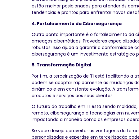
estão melhor posicionadas para atender às dema
tendências e prontos para enfrentar novos desaf
4. Fortalecimento da Cibersegurança
Outro ponto importante é o fortalecimento da ci
ameaças cibernéticas. Provedores especializado
robustas. Isso ajuda a garantir a conformidade 
cibersegurança é um investimento estratégico pa
5. Transformação Digital
Por fim, a terceirização de TI está facilitando a
podem se adaptar rapidamente às mudanças do 
dinâmico e em constante evolução. A transform
produtos e serviços aos seus clientes.
O futuro do trabalho em TI está sendo moldado,
remoto, cibersegurança e tecnologias em nuvem.
impactando a maneira como as empresas oper
Se você deseja aproveitar as vantagens da terce
personalizadas e expertise em terceirização p