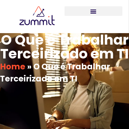
O Que é Trabalhar
Terceirizado em TI
Home
»
O Que é Trabalhar
Terceirizado em TI