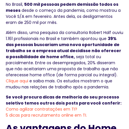
No Brasil,
500 mil pessoas pedem demissão todos os
meses
desde o começo da pandemia, como mostrou a
Você S/A em fevereiro. Antes dela, os desligamentos
eram de 250 mil por mês.
Além disso, uma pesquisa da consultoria Robert Half ouviu
1.161 profissionais no Brasil e também apontou que
39%
das pessoas buscariam uma nova oportunidade de
trabalho se a empresa atual decidisse não oferecer
a possibilidade de home office,
seja total ou
parcialmente. Entre os desempregados, 20% disseram
que não aceitariam uma proposta de trabalho que não
oferecesse home office (de forma parcial ou integral).
Clique aqui
e saiba mais. Os estudos mostram o que
mudou nas relações de trabalho após a pandemia.
Se você procura dicas de melhoria do seu processo
seletivo temos outros dois posts para você conferir:
Como agilizar contratações em TI?
5 dicas para recrutamento online em TI.
As vantagens do Home