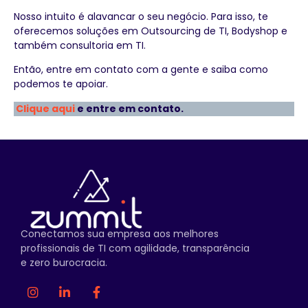
Nosso intuito é alavancar o seu negócio. Para isso, te
oferecemos soluções em Outsourcing de TI, Bodyshop e
também consultoria em TI.
Então, entre em contato com a gente e saiba como
podemos te apoiar.
Clique aqui
e entre em contato.
Conectamos sua empresa aos melhores
profissionais de TI com agilidade, transparência
e zero burocracia.