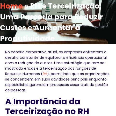
Home
»
RH e Terceirização:
Uma Parceria para Reduzir
Custos e Aumentar a
Produtividade
No cenário corporativo atual, as empresas enfrentam o
desafio constante de equilibrar a eficiência operacional
com a redução de custos. Uma estratégia que tem se
mostrado eficaz é a terceirização das funções de
Recursos Humanos (
RH
), permitindo que as organizações
se concentrem em suas atividades principais enquanto
especialistas gerenciam processos essenciais de gestão
de pessoas.
A Importância da
Terceirização no RH