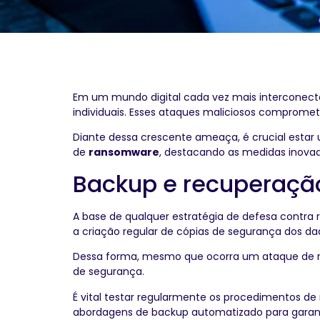
Em um mundo digital cada vez mais interconec
individuais. Esses ataques maliciosos comprome
Diante dessa crescente ameaça, é crucial estar 
de
ransomware
, destacando as medidas inova
Backup e recuperação
A base de qualquer estratégia de defesa contra
a criação regular de cópias de segurança dos da
Dessa forma, mesmo que ocorra um ataque de ran
de segurança.
É vital testar regularmente os procedimentos de
abordagens de backup automatizado para garanti