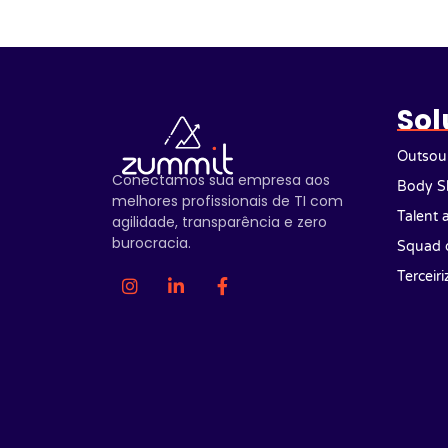
Sol
Outsour
Conectamos sua empresa aos
Body S
melhores profissionais de TI com
Talent 
agilidade, transparência e zero
burocracia.
Squad 
Terceir