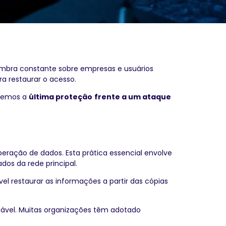
mbra constante sobre empresas e usuários
a restaurar o acesso.
aremos a
última proteção
frente a um ataque
a
ração de dados. Esta prática essencial envolve
os da rede principal.
 restaurar as informações a partir das cópias
fiável. Muitas organizações têm adotado