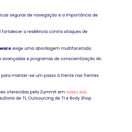
icas seguras de navegação e a importância de
 fortalecer a resiliência contra ataques de
ware
exige uma abordagem multifacetada.
as avançadas e programas de conscientização do
l para manter-se um passo à frente nas frentes
uções oferecidas pela Zummit em
nosso site
.
ultoria de TI, Outsourcing de TI e Body Shop