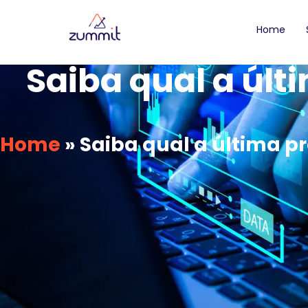
Home
Saiba qual a últ
Home
»
Saiba qual a última 