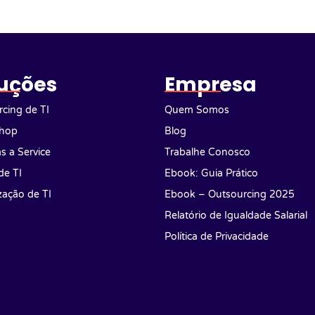
uções
Empresa
cing de TI
Quem Somos
hop
Blog
as a Service
Trabalhe Conosco
de TI
Ebook: Guia Prático
ização de TI
Ebook – Outsourcing 2025
Relatório de Igualdade Salarial
Política de Privacidade