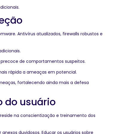
icionais.
teção
e. Antivírus atualizados, firewalls robustos e
dicionais.
o precoce de comportamentos suspeitos.
 mais rápida a ameaças em potencial.
eaças, fortalecendo ainda mais a defesa
o do usuário
 reside na conscientização e treinamento dos
 anexos duvidosos. Educar os usuários sobre