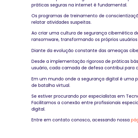
práticas seguras na internet é fundamental.
Os programas de treinamento de conscientizaçã
relatar atividades suspeitas.
Ao criar uma cultura de segurança cibernética den
ransomware, transformando os próprios usuários
Diante da evolução constante das ameaças cibe
Desde a implementação rigorosa de práticas bá
usuário, cada camada de defesa contribui para cr
Em um mundo onde a segurança digital é uma pri
de batalha virtual.
Se estiver procurando por especialistas em Tec
Facilitamos a conexão entre profissionais especi
digital.
Entre em contato conosco, acessando nossa
pá