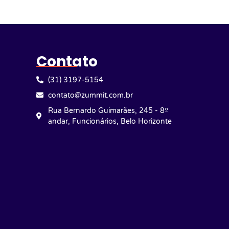
Contato
(31) 3197-5154
contato@zummit.com.br
Rua Bernardo Guimarães, 245 - 8º
andar, Funcionários, Belo Horizonte