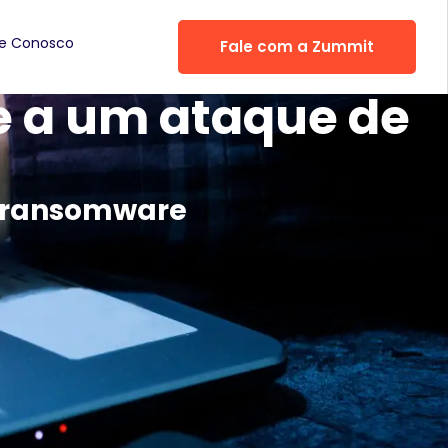
he Conosco
Fale com a Zummit
te a um ataque de
e ransomware