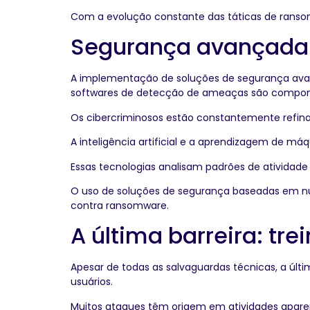
Com a evolução constante das táticas de ranso
Segurança avançada:
A implementação de soluções de segurança avanç
softwares de detecção de ameaças são compone
Os cibercriminosos estão constantemente refinan
A inteligência artificial e a aprendizagem de
Essas tecnologias analisam padrões de atividade
O uso de soluções de segurança baseadas em n
contra ransomware.
A última barreira: tr
Apesar de todas as salvaguardas técnicas, a últ
usuários.
Muitos ataques têm origem em atividades aparent