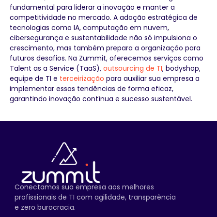
fundamental para liderar a inovação e manter a
competitividade no mercado. A adoção estratégica de
tecnologias como IA, computação em nuvem,
cibersegurança e sustentabilidade não só impulsiona o
crescimento, mas também prepara a organização para
futuros desafios. Na Zummit, oferecemos serviços como
Talent as a Service (TaaS),
outsourcing de TI
, bodyshop,
equipe de TI e
terceirização
para auxiliar sua empresa a
implementar essas tendências de forma eficaz,
garantindo inovação contínua e sucesso sustentável.
Conectamos sua empresa aos melhores
profissionais de TI com agilidade, transparência
e zero burocracia.