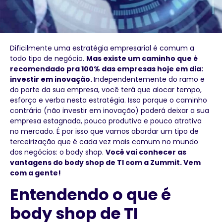
Dificilmente uma estratégia empresarial é comum a
todo tipo de negócio.
Mas existe um caminho que é
recomendado pra 100% das empresas hoje em dia:
investir em inovação.
Independentemente do ramo e
do porte da sua empresa, você terá que alocar tempo,
esforço e verba nesta estratégia. Isso porque o caminho
contrário (não investir em inovação) poderá deixar a sua
empresa estagnada, pouco produtiva e pouco atrativa
no mercado. É por isso que vamos abordar um tipo de
terceirização que é cada vez mais comum no mundo
dos negócios: o body shop.
Você vai conhecer as
vantagens do body shop de TI com a Zummit. Vem
com a gente!
Entendendo o que é
body shop de TI