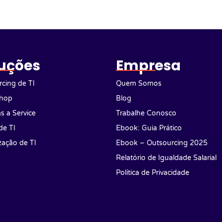
uções
Empresa
cing de TI
Quem Somos
hop
Blog
as a Service
Trabalhe Conosco
de TI
Ebook: Guia Prático
ização de TI
Ebook – Outsourcing 2025
Relatório de Igualdade Salarial
Política de Privacidade