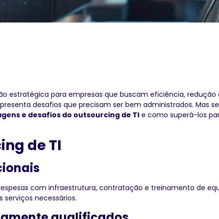
o estratégica para empresas que buscam eficiência, redução d
presenta desafios que precisam ser bem administrados. Mas se
agens e desafios do outsourcing de TI
e como superá-los par
ing de TI
cionais
espesas com infraestrutura, contratação e treinamento de equ
 serviços necessários.
ltamente qualificados