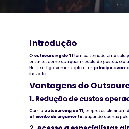
Introdução
O
outsourcing de TI
tem se tornado uma soluçã
entanto, como qualquer modelo de gestão, ele a
Neste artigo, vamos explorar as
principais vant
inovador.
Vantagens do Outsourc
1. Redução de custos opera
Com o
outsourcing de TI
, empresas eliminam d
eficiente do orçamento
, pagando apenas pelos
2. Acesso a especialistas a