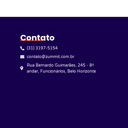
Contato
(31) 3197-5154
contato@zummit.com.br
Rua Bernardo Guimarães, 245 - 8º
andar, Funcionários, Belo Horizonte