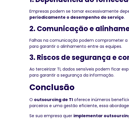
Empresas podem se tornar excessivamente depend
periodicamente o desempenho do serviço
.
2. Comunicação e alinhame
Falhas na comunicação podem comprometer a qu
para garantir o alinhamento entre as equipes.
3. Riscos de segurança e c
Ao terceirizar TI, dados sensíveis podem ficar ex
para garantir a segurança da informação.
Conclusão
O
outsourcing de TI
oferece inúmeros benefício
parceiros e uma gestão eficiente, essa abordag
Se sua empresa quer
implementar outsourcing