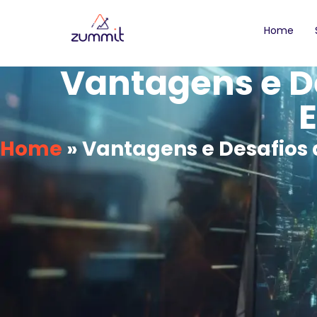
Home
Vantagens e De
Home
»
Vantagens e Desafios