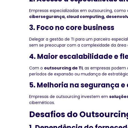
Empresas especializadas em outsourcing, como 
cibersegurança, cloud computing, desenvol
3. Foco no core business
Delegar a gestão de TI para um parceiro espec
sem se preocupar com a complexidade da área d
4. Maior escalabilidade e fl
Com o
outsourcing de TI
, as empresas podem 
períodos de expansão ou mudança de estratégia
5. Melhoria na segurança 
Empresas de outsourcing investem em
soluções
cibernéticos.
Desafios do Outsourcin
1. Dependência do forneced