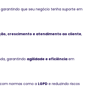
s, garantindo que seu negócio tenha suporte em
ção, crescimento e atendimento ao cliente
,
nda, garantindo
agilidade e eficiência
em
e com normas como a
LGPD
e reduzindo riscos