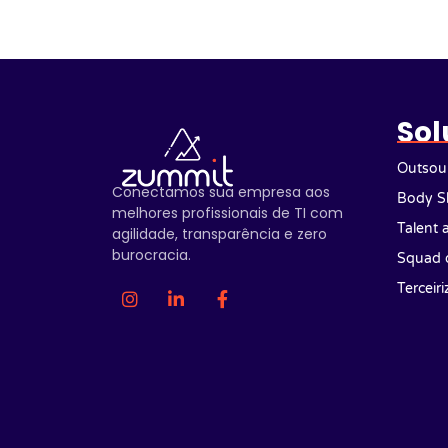
Sol
Outsour
Conectamos sua empresa aos
Body S
melhores profissionais de TI com
Talent 
agilidade, transparência e zero
burocracia.
Squad 
Terceir