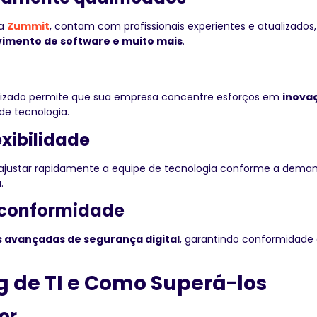
a
Zummit
, contam com profissionais experientes e atualizado
vimento de software e muito mais
.
ializado permite que sua empresa concentre esforços em
inova
e tecnologia.
exibilidade
ajustar rapidamente a equipe de tecnologia conforme a dema
.
e conformidade
 avançadas de segurança digital
, garantindo conformidad
g de TI e Como Superá-los
or