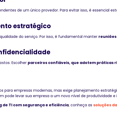
entes de um único provedor. Para evitar isso, é essencial es
nto estratégico
alidade do serviço. Por isso, é fundamental manter
reuniões
onfidencialidade
postos. Escolher
parceiros confiáveis, que adotem práticas 
s para empresas modernas, mas exige planejamento estratégic
em pode levar sua empresa a um novo nível de produtividade e 
 de TI com segurança e eficiência
, conheça as
soluções d