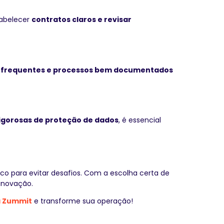
tabelecer
contratos claros e revisar
 frequentes e processos bem documentados
rigorosas de proteção de dados
, é essencial
o para evitar desafios. Com a escolha certa de
inovação.
a Zummit
e transforme sua operação!