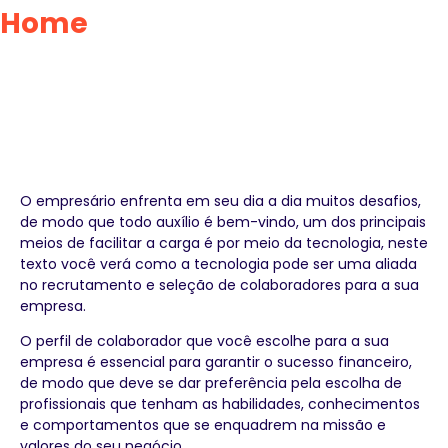
Home
»
Inteligência artificial
no RH: Principais dúvidas
sobre recrutamento, seleção
e tecnologia
O empresário enfrenta em seu dia a dia muitos desafios,
de modo que todo auxílio é bem-vindo, um dos principais
meios de facilitar a carga é por meio da tecnologia, neste
texto você verá como a tecnologia pode ser uma aliada
no recrutamento e seleção de colaboradores para a sua
empresa.
O perfil de colaborador que você escolhe para a sua
empresa é essencial para garantir o sucesso financeiro,
de modo que deve se dar preferência pela escolha de
profissionais que tenham as habilidades, conhecimentos
e comportamentos que se enquadrem na missão e
valores do seu negócio.