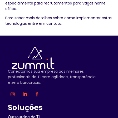
especialmente para recrutamentos para vagas home
office.
Para saber mais detalhes sobre como implementar estas
tecnologias entre em contato.
Conectamos sua empresa aos melhores
profissionais de TI com agilidade, transparência
e zero burocracia.
Soluções
Outsourcing de TI