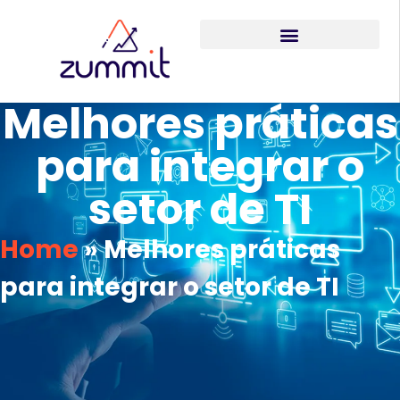
Melhores práticas
para integrar o
setor de TI
Home
»
Melhores práticas
para integrar o setor de TI