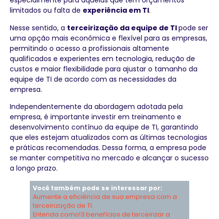
especialmente para aquelas que têm orçamentos
limitados ou falta de
experiência em TI
.
Nesse sentido, a
terceirização da equipe de TI
pode ser
uma opção mais econômica e flexível para as empresas,
permitindo o acesso a profissionais altamente
qualificados e experientes em tecnologia, redução de
custos e maior flexibilidade para ajustar o tamanho da
equipe de TI de acordo com as necessidades da
empresa.
Independentemente da abordagem adotada pela
empresa, é importante investir em treinamento e
desenvolvimento contínuo da equipe de TI, garantindo
que eles estejam atualizados com as últimas tecnologias
e práticas recomendadas. Dessa forma, a empresa pode
se manter competitiva no mercado e alcançar o sucesso
a longo prazo.
Você também pode se interessar por:
Aumente a eficiência de sua empresa com a
terceirização de TI.
Entenda como!
3 benefícios de terceirizar a