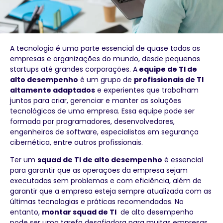
A tecnologia é uma parte essencial de quase todas as
empresas e organizações do mundo, desde pequenas
startups até grandes corporações. A
equipe de TI de
alto desempenho
é um grupo de
profissionais de TI
altamente adaptados
e experientes que trabalham
juntos para criar, gerenciar e manter as soluções
tecnológicas de uma empresa. Essa equipe pode ser
formada por programadores, desenvolvedores,
engenheiros de software, especialistas em segurança
cibernética, entre outros profissionais.
Ter um
squad de TI de alto desempenho
é essencial
para garantir que as operações da empresa sejam
executadas sem problemas e com eficiência, além de
garantir que a empresa esteja sempre atualizada com as
últimas tecnologias e práticas recomendadas. No
entanto,
montar squad de TI
de alto desempenho
pode ser uma tarefa desafiadora para muitas empresas,