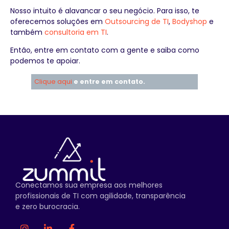
Nosso intuito é alavancar o seu negócio. Para isso, te
oferecemos soluções em
Outsourcing de TI
,
Bodyshop
e
também
consultoria em TI
.
Então, entre em contato com a gente e saiba como
podemos te apoiar.
Clique aqui
e entre em contato.
Conectamos sua empresa aos melhores
profissionais de TI com agilidade, transparência
e zero burocracia.