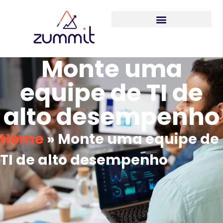
Monte uma
equipe de TI de
alto desempenho
Home
»
Monte uma equipe de
TI de alto desempenho