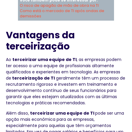
Você também pode se interessar por:
O risco de apagão de mão de obra na TI
Como está o mercado de TI após ondas de
demissões
Vantagens da
terceirização
Ao
terceirizar uma equipe de TI
, as empresas podem
ter acesso a uma equipe de profissionais altamente
qualificados e experientes em tecnologia. As empresas
de
terceirização de TI
geralmente têm um processo de
recrutamento rigoroso e investem em treinamento e
desenvolvimento contínuo de seus funcionários para
garantir que eles estejam atualizados com as últimas
tecnologias e práticas recomendadas.
Além disso,
terceirizar uma equipe de TI
pode ser uma
opção mais econômica para as empresas,
especialmente para aquelas que têm orçamentos
limitados. Em vez de pagar salários e benefícios para um